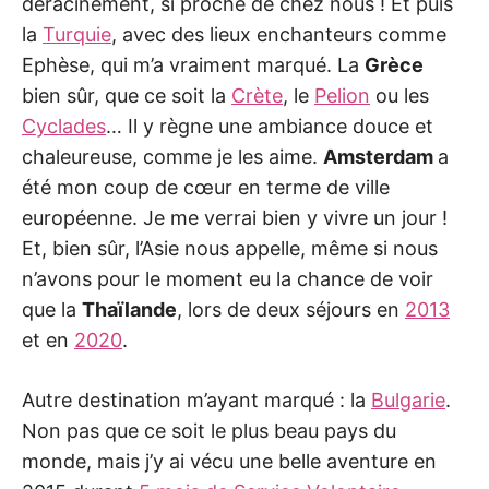
déracinement, si proche de chez nous ! Et puis
la
Turquie
, avec des lieux enchanteurs comme
Ephèse, qui m’a vraiment marqué. La
Grèce
bien sûr, que ce soit la
Crète
, le
Pelion
ou les
Cyclades
… Il y règne une ambiance douce et
chaleureuse, comme je les aime.
Amsterdam
a
été mon coup de cœur en terme de ville
européenne. Je me verrai bien y vivre un jour !
Et, bien sûr, l’Asie nous appelle, même si nous
n’avons pour le moment eu la chance de voir
que la
Thaïlande
, lors de deux séjours en
2013
et en
2020
.
Autre destination m’ayant marqué : la
Bulgarie
.
Non pas que ce soit le plus beau pays du
monde, mais j’y ai vécu une belle aventure en