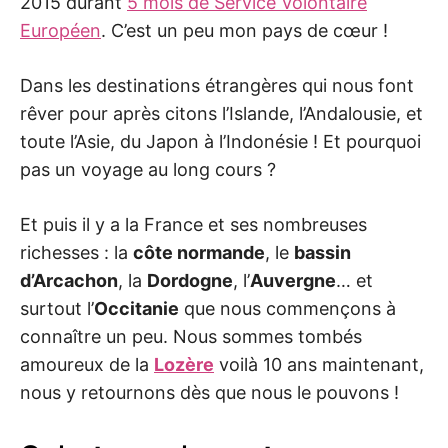
2015 durant
5 mois de Service Volontaire
Européen
. C’est un peu mon pays de cœur !
Dans les destinations étrangères qui nous font
rêver pour après citons l’Islande, l’Andalousie, et
toute l’Asie, du Japon à l’Indonésie ! Et pourquoi
pas un voyage au long cours ?
Et puis il y a la France et ses nombreuses
richesses : la
côte normande
, le
bassin
d’Arcachon
, la
Dordogne
, l’
Auvergne
… et
surtout l’
Occitanie
que nous commençons à
connaître un peu. Nous sommes tombés
amoureux de la
Lozère
voilà 10 ans maintenant,
nous y retournons dès que nous le pouvons !