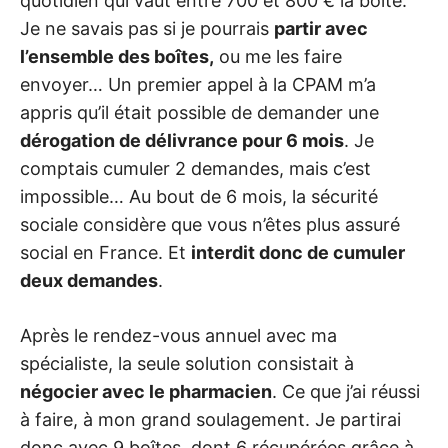
quotidien qui vaut entre 700 et 800 € la boîte.
Je ne savais pas si je pourrais
partir avec
l’ensemble des boîtes,
ou me les faire
envoyer… Un premier appel à la CPAM m’a
appris qu’il était possible de demander une
dérogation de délivrance pour 6 mois
. Je
comptais cumuler 2 demandes, mais c’est
impossible… Au bout de 6 mois, la sécurité
sociale considère que vous n’êtes plus assuré
social en France. Et
interdit donc de cumuler
deux demandes
.
Après le rendez-vous annuel avec ma
spécialiste, la seule solution consistait à
négocier avec le pharmacien
. Ce que j’ai réussi
à faire, à mon grand soulagement. Je partirai
donc avec 9 boîtes, dont 6 récupérées grâce à