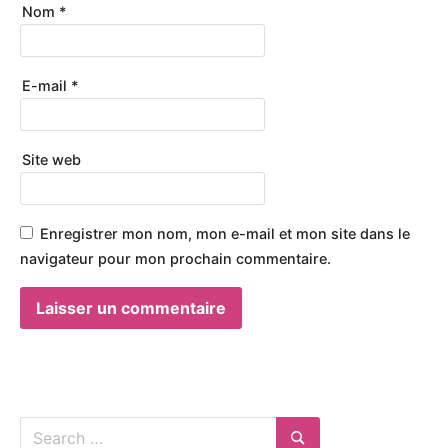
D
Nom
*
'
A
S
I
E-mail
*
E
Site web
Enregistrer mon nom, mon e-mail et mon site dans le
navigateur pour mon prochain commentaire.
Search